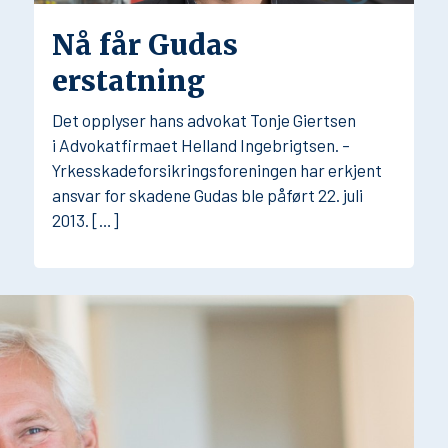
Nå får Gudas
erstatning
Det opplyser hans advokat Tonje Giertsen
i Advokatfirmaet Helland Ingebrigtsen. –
Yrkesskadeforsikringsforeningen har erkjent
ansvar for skadene Gudas ble påført 22. juli
2013. […]