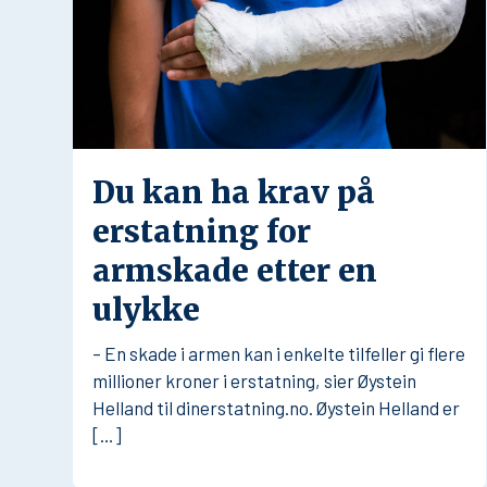
Du kan ha krav på
erstatning for
armskade etter en
ulykke
– En skade i armen kan i enkelte tilfeller gi flere
millioner kroner i erstatning, sier Øystein
Helland til dinerstatning.no. Øystein Helland er
[…]