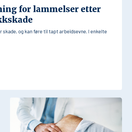
ning for lammelser etter
ikkskade
skade, og kan føre til tapt arbeidsevne. I enkelte