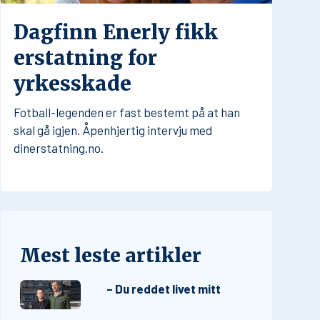
Dagfinn Enerly fikk
erstatning for
yrkesskade
Fotball-legenden er fast bestemt på at han
skal gå igjen. Åpenhjertig intervju med
dinerstatning.no.
Mest leste artikler
– Du reddet livet mitt