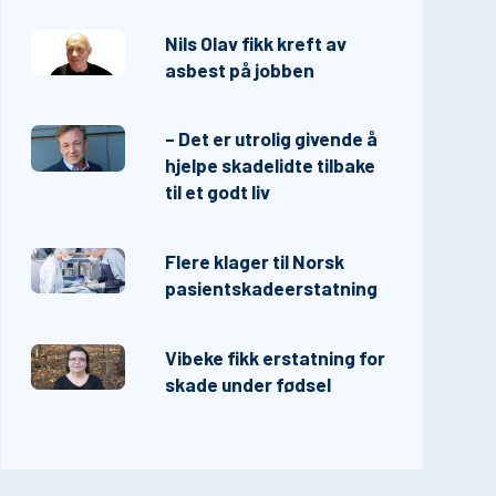
Nils Olav fikk kreft av
asbest på jobben
– Det er utrolig givende å
hjelpe skadelidte tilbake
til et godt liv
Flere klager til Norsk
pasientskadeerstatning
Vibeke fikk erstatning for
skade under fødsel