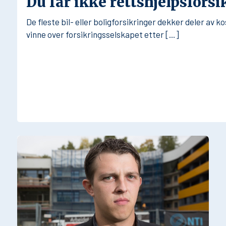
Du får ikke rettshjelpsfors
De fleste bil- eller boligforsikringer dekker deler av k
vinne over forsikringsselskapet etter […]