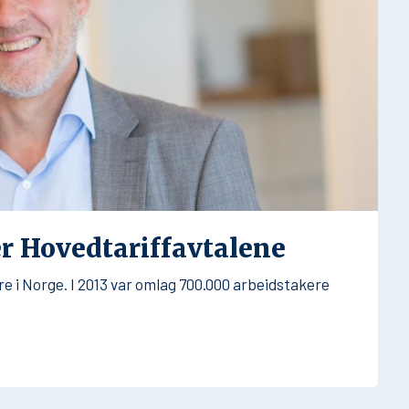
 Hovedtariffavtalene
e i Norge. I 2013 var omlag 700.000 arbeidstakere