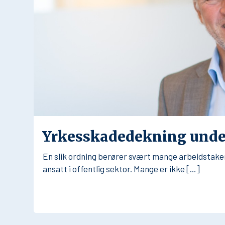
Yrkesskadedekning under
En slik ordning berører svært mange arbeidstaker
ansatt i offentlig sektor. Mange er ikke […]