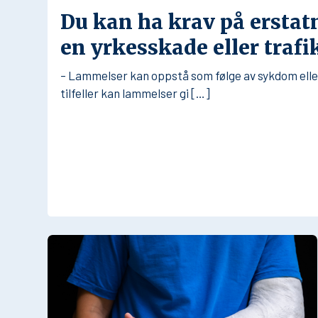
Du kan ha krav på erstat
en yrkesskade eller traf
– Lammelser kan oppstå som følge av sykdom eller 
tilfeller kan lammelser gi […]