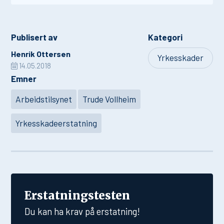
Publisert av
Kategori
Henrik Ottersen
Yrkesskader
14.05.2018
Emner
Arbeidstilsynet
Trude Vollheim
Yrkesskadeerstatning
Erstatningstesten
Du kan ha krav på erstatning!