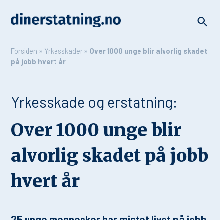
Forsiden
»
Yrkesskader
»
Over 1000 unge blir alvorlig skadet
på jobb hvert år
Yrkesskade og erstatning:
Over 1000 unge blir
alvorlig skadet på jobb
hvert år
25 unge mennesker har mistet livet på jobb