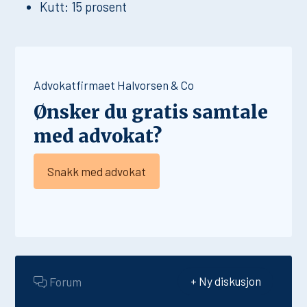
Kutt: 15 prosent
Advokatfirmaet Halvorsen & Co
Ønsker du gratis samtale
med advokat?
Snakk med advokat
Forum
+ Ny diskusjon