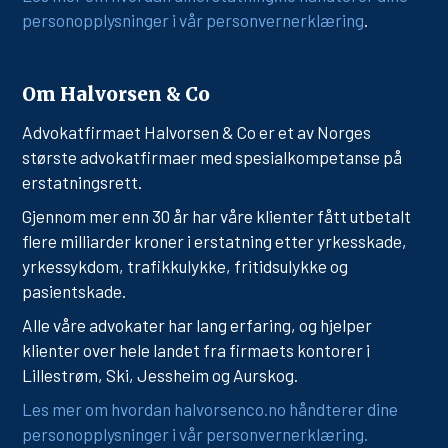
personopplysninger i vår personvernerklæring
.
Om Halvorsen & Co
Advokatfirmaet Halvorsen & Co er et av Norges
største advokatfirmaer med spesialkompetanse på
erstatningsrett.
Gjennom mer enn 30 år har våre klienter fått utbetalt
flere milliarder kroner i erstatning etter yrkesskade,
yrkessykdom, trafikkulykke, fritidsulykke og
pasientskade.
Alle våre advokater har lang erfaring, og hjelper
klienter over hele landet fra firmaets kontorer i
Lillestrøm, Ski, Jessheim og Aurskog.
Les mer om hvordan halvorsenco.no håndterer dine
personopplysninger i vår personvernerklæring.