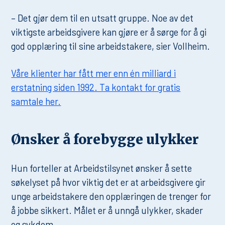
– Det gjør dem til en utsatt gruppe. Noe av det
viktigste arbeidsgivere kan gjøre er å sørge for å gi
god opplæring til sine arbeidstakere, sier Vollheim.
Våre klienter har fått mer enn én milliard i
erstatning siden 1992. Ta kontakt for gratis
samtale her.
Ønsker å forebygge ulykker
Hun forteller at Arbeidstilsynet ønsker å sette
søkelyset på hvor viktig det er at arbeidsgivere gir
unge arbeidstakere den opplæringen de trenger for
å jobbe sikkert. Målet er å unngå ulykker, skader
og sykdom.