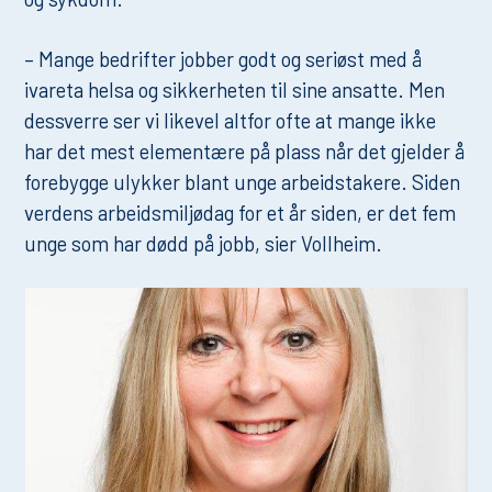
– Mange bedrifter jobber godt og seriøst med å
ivareta helsa og sikkerheten til sine ansatte. Men
dessverre ser vi likevel altfor ofte at mange ikke
har det mest elementære på plass når det gjelder å
forebygge ulykker blant unge arbeidstakere. Siden
verdens arbeidsmiljødag for et år siden, er det fem
unge som har dødd på jobb, sier Vollheim.