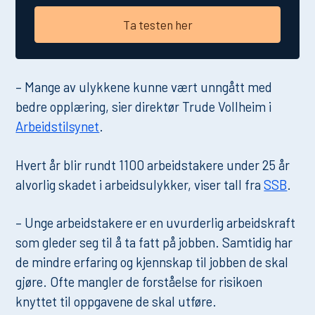
Ta testen her
– Mange av ulykkene kunne vært unngått med
bedre opplæring, sier direktør Trude Vollheim i
Arbeidstilsynet
.
Hvert år blir rundt 1100 arbeidstakere under 25 år
alvorlig skadet i arbeidsulykker, viser tall fra
SSB
.
– Unge arbeidstakere er en uvurderlig arbeidskraft
som gleder seg til å ta fatt på jobben. Samtidig har
de mindre erfaring og kjennskap til jobben de skal
gjøre. Ofte mangler de forståelse for risikoen
knyttet til oppgavene de skal utføre.