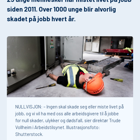
siden 2011. Over 1000 unge blir alvorlig
skadet på jobb hvert år.
NULLVISJON: – Ingen skal skade seg eller miste livet på
jobb, og vi vil ha med oss alle arbeidsgivere til å jobbe
for null skader, ulykker og dødsfall, sier direktør Trude
Vollheim i Arbeidstilsynet. Illustrasjonsfoto:
Shutterstock.