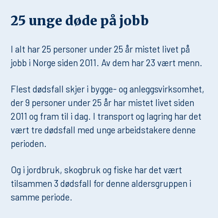
25 unge døde på jobb
I alt har 25 personer under 25 år mistet livet på
jobb i Norge siden 2011. Av dem har 23 vært menn.
Flest dødsfall skjer i bygge- og anleggsvirksomhet,
der 9 personer under 25 år har mistet livet siden
2011 og fram til i dag. I transport og lagring har det
vært tre dødsfall med unge arbeidstakere denne
perioden.
Og i jordbruk, skogbruk og fiske har det vært
tilsammen 3 dødsfall for denne aldersgruppen i
samme periode.