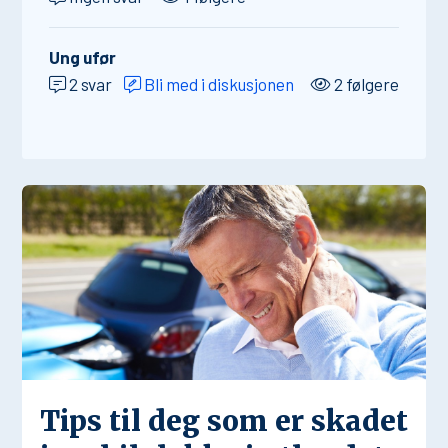
Ung ufør
2 svar
Bli med i diskusjonen
2 følgere
Tips til deg som er skadet