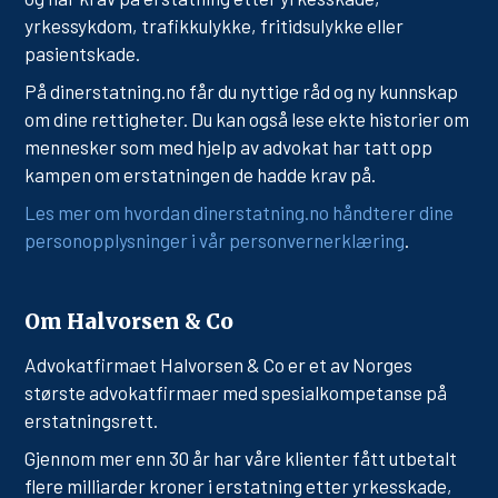
yrkessykdom, trafikkulykke, fritidsulykke eller
pasientskade.
På dinerstatning.no får du nyttige råd og ny kunnskap
om dine rettigheter. Du kan også lese ekte historier om
mennesker som med hjelp av advokat har tatt opp
kampen om erstatningen de hadde krav på.
Les mer om hvordan dinerstatning.no håndterer dine
personopplysninger i vår personvernerklæring
.
Om Halvorsen & Co
Advokatfirmaet Halvorsen & Co er et av Norges
største advokatfirmaer med spesialkompetanse på
erstatningsrett.
Gjennom mer enn 30 år har våre klienter fått utbetalt
flere milliarder kroner i erstatning etter yrkesskade,