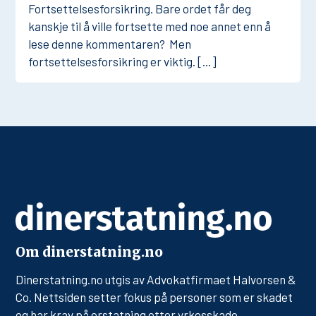
Fortsettelsesforsikring. Bare ordet får deg
kanskje til å ville fortsette med noe annet enn å
lese denne kommentaren? Men
fortsettelsesforsikring er viktig. […]
Om dinerstatning.no
Dinerstatning.no utgis av Advokatfirmaet Halvorsen &
Co. Nettsiden setter fokus på personer som er skadet
og har krav på erstatning etter yrkesskade,