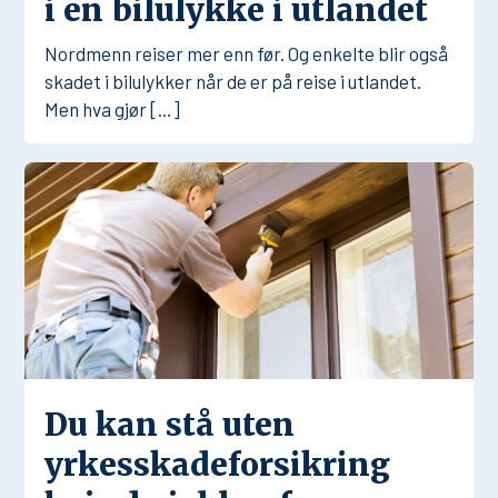
i en bilulykke i utlandet
Nordmenn reiser mer enn før. Og enkelte blir også
skadet i bilulykker når de er på reise i utlandet.
Men hva gjør […]
Du kan stå uten
yrkesskadeforsikring