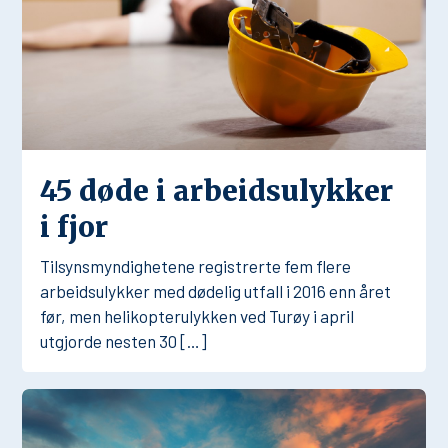
45 døde i arbeidsulykker
i fjor
Tilsynsmyndighetene registrerte fem flere
arbeidsulykker med dødelig utfall i 2016 enn året
før, men helikopterulykken ved Turøy i april
utgjorde nesten 30 […]