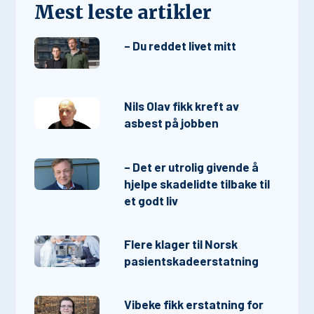
Mest leste artikler
– Du reddet livet mitt
Nils Olav fikk kreft av
asbest på jobben
– Det er utrolig givende å
hjelpe skadelidte tilbake til
et godt liv
Flere klager til Norsk
pasientskadeerstatning
Vibeke fikk erstatning for