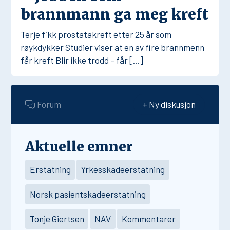
brannmann ga meg kreft
Terje fikk prostatakreft etter 25 år som
røykdykker Studier viser at en av fire brannmenn
får kreft Blir ikke trodd – får […]
Forum
+ Ny diskusjon
Aktuelle emner
Erstatning
Yrkesskadeerstatning
Norsk pasientskadeerstatning
Tonje Giertsen
NAV
Kommentarer