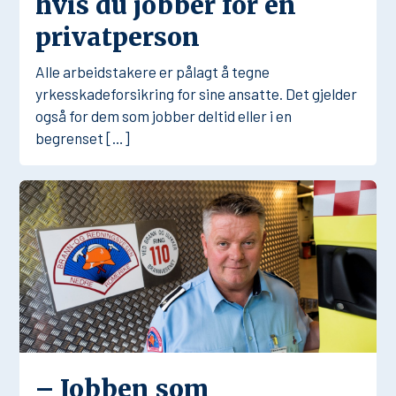
hvis du jobber for en
privatperson
Alle arbeidstakere er pålagt å tegne
yrkesskadeforsikring for sine ansatte. Det gjelder
også for dem som jobber deltid eller i en
begrenset […]
– Jobben som