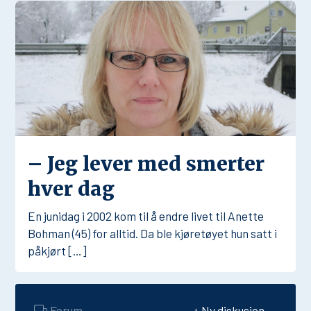
– Jeg lever med smerter
hver dag
En junidag i 2002 kom til å endre livet til Anette
Bohman (45) for alltid. Da ble kjøretøyet hun satt i
påkjørt […]
Forum
+ Ny diskusjon