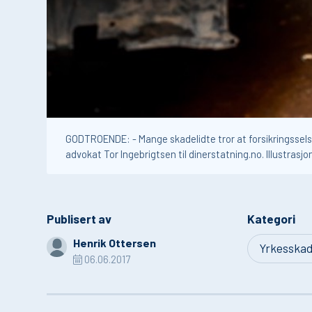
GODTROENDE: - Mange skadelidte tror at forsikringsselska
advokat Tor Ingebrigtsen til dinerstatning.no. Illustras
Publisert av
Kategori
Henrik Ottersen
Yrkesska
06.06.2017