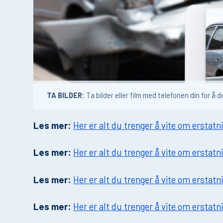
TA BILDER:
Ta bilder eller film med telefonen din for 
Les mer:
Her er alt du trenger å vite om erstat
Les mer:
Her er alt du trenger å vite om erstat
Les mer:
Her er alt du trenger å vite om ersta
Les mer:
Her er alt du trenger å vite om erstatn