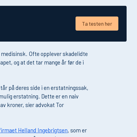
Ta testen her
g medisinsk. Ofte opplever skadelidte
apet, og at det tar mange år før de i
tår på deres side i en erstatningssak,
mulig erstatning. Dette er en naiv
av kroner, sier advokat Tor
irmaet Helland Ingebrigtsen
, som er