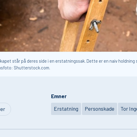
pet står på deres side i en erstatningssak. Dette er en naiv holdning s
jonsfoto: Shutterstock.com.
Emner
Erstatning
Personskade
Tor In
der