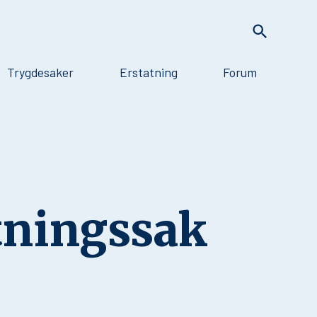
Trygdesaker
Erstatning
Forum
atningssak