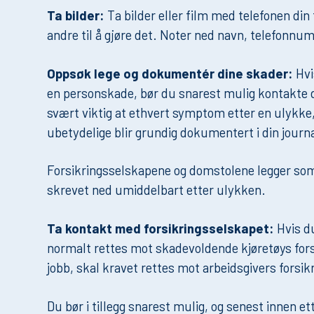
Ta bilder:
Ta bilder eller film med telefonen din
andre til å gjøre det. Noter ned navn, telefonnum
Oppsøk lege og dokumentér dine skader:
Hvi
en personskade, bør du snarest mulig kontakte di
svært viktig at ethvert symptom etter en ulykk
ubetydelige blir grundig dokumentert i din journ
Forsikringsselskapene og domstolene legger som
skrevet ned umiddelbart etter ulykken.
Ta kontakt med forsikringsselskapet:
Hvis du
normalt rettes mot skadevoldende kjøretøys fors
jobb, skal kravet rettes mot arbeidsgivers forsi
Du bør i tillegg snarest mulig, og senest innen ett