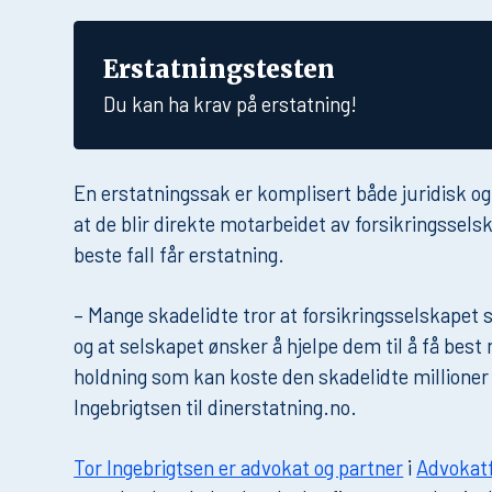
Erstatningstesten
Du kan ha krav på erstatning!
En erstatningssak er komplisert både juridisk o
at de blir direkte motarbeidet av forsikringsselsk
beste fall får erstatning.
– Mange skadelidte tror at forsikringsselskapet s
og at selskapet ønsker å hjelpe dem til å få best 
holdning som kan koste den skadelidte millioner 
Ingebrigtsen til dinerstatning.no.
Tor Ingebrigtsen er advokat og partner
i
Advokatf