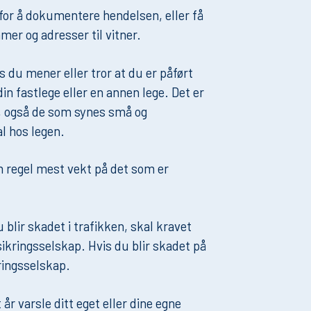
 for å dokumentere hendelsen, eller få
mer og adresser til vitner.
s du mener eller tror at du er påført
n fastlege eller en annen lege. Det er
e, også de som synes små og
al hos legen.
 regel mest vekt på det som er
 blir skadet i trafikken, skal kravet
ikringsselskap. Hvis du blir skadet på
kringsselskap.
 år varsle ditt eget eller dine egne