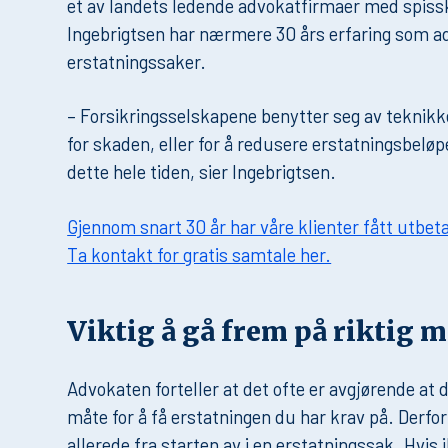
et av landets ledende advokatfirmaer med spiss
Ingebrigtsen har nærmere 30 års erfaring som adv
erstatningssaker.
– Forsikringsselskapene benytter seg av teknikke
for skaden, eller for å redusere erstatningsbelø
dette hele tiden, sier Ingebrigtsen.
Gjennom snart 30 år har våre klienter fått utbetal
Ta kontakt for gratis samtale her.
Viktig å gå frem på riktig m
Advokaten forteller at det ofte er avgjørende at
måte for å få erstatningen du har krav på. Derfor
allerede fra starten av i en erstatningssak. Hvis