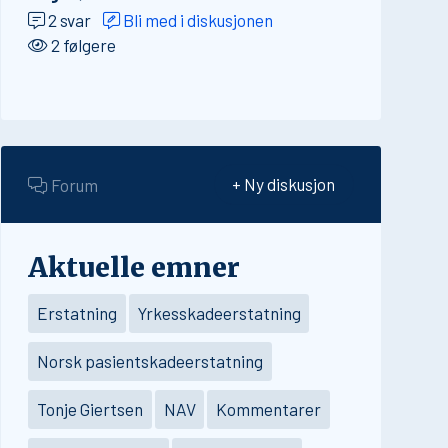
2 svar
Bli med i diskusjonen
2 følgere
Forum
+ Ny diskusjon
Aktuelle emner
Erstatning
Yrkesskadeerstatning
Norsk pasientskadeerstatning
Tonje Giertsen
NAV
Kommentarer