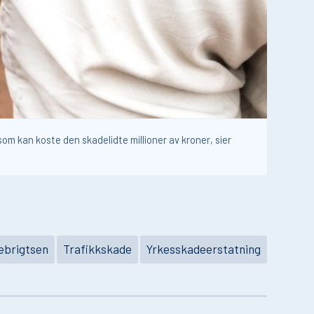
om kan koste den skadelidte millioner av kroner, sier
gebrigtsen
Trafikkskade
Yrkesskadeerstatning