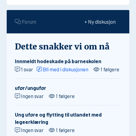
Forum
+ Ny diskusjon
Dette snakker vi om nå
Innmeldt hodeskade på barneskolen
1 svar
Bli med i diskusjonen
1 følgere
ufør/ungufør
Ingen svar
1 følgere
Ung uføre og flytting til utlandet med
legeerklæring
Ingen svar
1 følgere