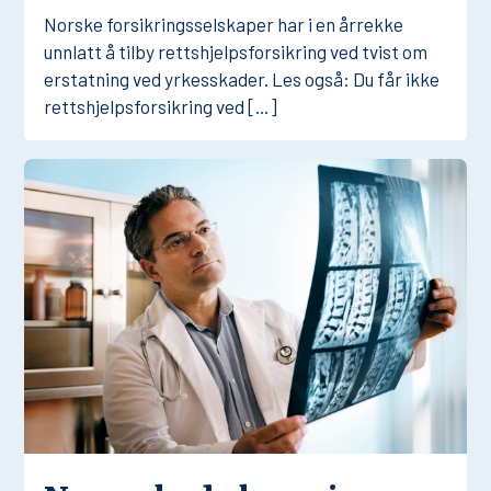
Norske forsikringsselskaper har i en årrekke
unnlatt å tilby rettshjelpsforsikring ved tvist om
erstatning ved yrkesskader. Les også: Du får ikke
rettshjelpsforsikring ved […]