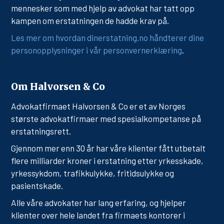
mennesker som med hjelp av advokat har tatt opp
kampen om erstatningen de hadde krav på.
Les mer om hvordan dinerstatning.no håndterer dine
personopplysninger i vår personvernerklæring
.
Om Halvorsen & Co
Advokatfirmaet Halvorsen & Co er et av Norges
største advokatfirmaer med spesialkompetanse på
erstatningsrett.
Gjennom mer enn 30 år har våre klienter fått utbetalt
flere milliarder kroner i erstatning etter yrkesskade,
yrkessykdom, trafikkulykke, fritidsulykke og
pasientskade.
Alle våre advokater har lang erfaring, og hjelper
klienter over hele landet fra firmaets kontorer i