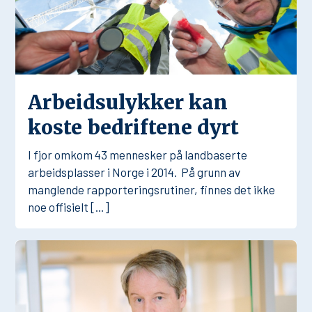
Arbeidsulykker kan
koste bedriftene dyrt
I fjor omkom 43 mennesker på landbaserte
arbeidsplasser i Norge i 2014. På grunn av
manglende rapporteringsrutiner, finnes det ikke
noe offisielt […]