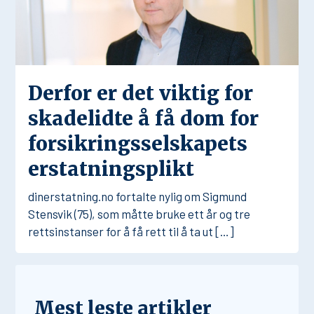
Derfor er det viktig for
skadelidte å få dom for
forsikringsselskapets
erstatningsplikt
dinerstatning.no fortalte nylig om Sigmund
Stensvik (75), som måtte bruke ett år og tre
rettsinstanser for å få rett til å ta ut […]
Mest leste artikler