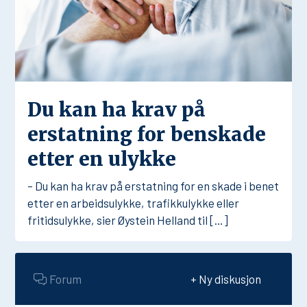
Du kan ha krav på
erstatning for benskade
etter en ulykke
– Du kan ha krav på erstatning for en skade i benet
etter en arbeidsulykke, trafikkulykke eller
fritidsulykke, sier Øystein Helland til […]
Forum
+ Ny diskusjon