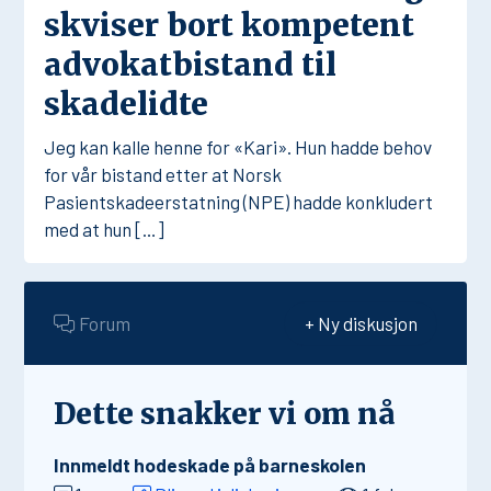
skviser bort kompetent
advokatbistand til
skadelidte
Jeg kan kalle henne for «Kari». Hun hadde behov
for vår bistand etter at Norsk
Pasientskadeerstatning (NPE) hadde konkludert
med at hun […]
Forum
+ Ny diskusjon
Dette snakker vi om nå
Innmeldt hodeskade på barneskolen