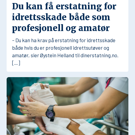
Du kan få erstatning for
idrettsskade både som
profesjonell og amatør
– Du kan ha krav på erstatning for idrettsskade
både hvis du er profesjonell idrettsutøver og
amatør, sier Øystein Helland til dinerstatning.no.
[…]