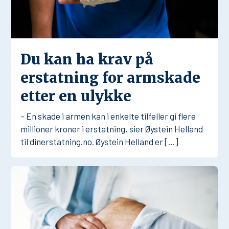
Du kan ha krav på
erstatning for armskade
etter en ulykke
– En skade i armen kan i enkelte tilfeller gi flere
millioner kroner i erstatning, sier Øystein Helland
til dinerstatning.no. Øystein Helland er […]