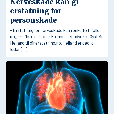
Nerveskade kan gi
erstatning for
personskade
– Erstatning for nerveskade kan i enkelte tilfeller
utgjøre flere millioner kroner, sier advokat Øystein
Helland til dinerstatning.no. Helland er daglig
leder […]