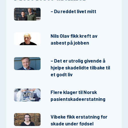
– Du reddet livet mitt
Nils Olav fikk kreft av
asbest på jobben
– Det er utrolig givende å
hjelpe skadelidte tilbake til
et godt liv
Flere klager til Norsk
pasientskadeerstatning
Vibeke fikk erstatning for
skade under fødsel