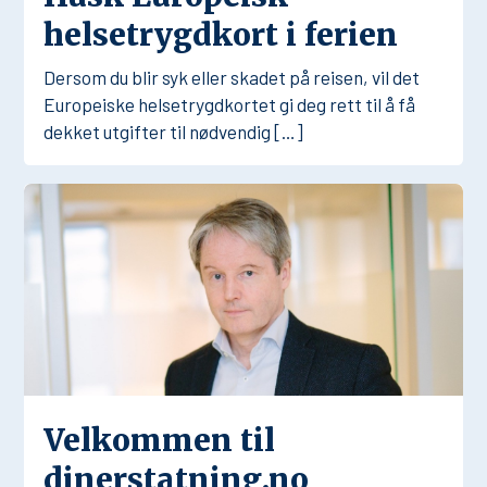
helsetrygdkort i ferien
Dersom du blir syk eller skadet på reisen, vil det
Europeiske helsetrygdkortet gi deg rett til å få
dekket utgifter til nødvendig […]
Velkommen til
dinerstatning.no