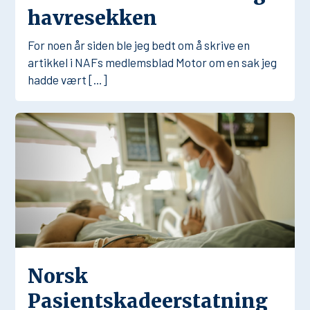
havresekken
For noen år siden ble jeg bedt om å skrive en
artikkel i NAFs medlemsblad Motor om en sak jeg
hadde vært […]
Norsk
Pasientskadeerstatning