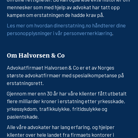
mennesker som med hjelp av advokat har tatt opp
kampen om erstatningen de hadde krav på.
Les mer om hvordan dinerstatning.no håndterer dine
personopplysninger i vår personvernerklæring
.
Om Halvorsen & Co
Advokatfirmaet Halvorsen & Co er et av Norges
største advokatfirmaer med spesialkompetanse på
erstatningsrett.
Gjennom mer enn 30 år har våre klienter fått utbetalt
flere milliarder kroner i erstatning etter yrkesskade,
yrkessykdom, trafikkulykke, fritidsulykke og
pasientskade.
Alle våre advokater har lang erfaring, og hjelper
klienter over hele landet fra firmaets kontorer i