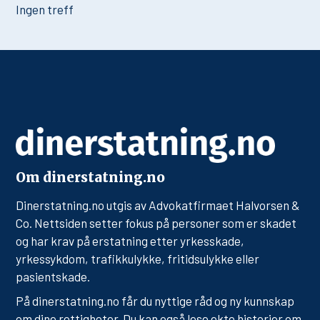
Ingen treff
Om dinerstatning.no
Dinerstatning.no utgis av Advokatfirmaet Halvorsen &
Co. Nettsiden setter fokus på personer som er skadet
og har krav på erstatning etter yrkesskade,
yrkessykdom, trafikkulykke, fritidsulykke eller
pasientskade.
På dinerstatning.no får du nyttige råd og ny kunnskap
om dine rettigheter. Du kan også lese ekte historier om