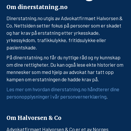
Om dinerstatning.no
Dinerstatning.no utgis av Advokatfirmaet Halvorsen &
Co. Nettsiden setter fokus på personer som er skadet
og har krav på erstatning etter yrkesskade,
yrkessykdom, trafikkulykke, fritidsulykke eller
pasientskade.
På dinerstatning.no får du nyttige råd og ny kunnskap
om dine rettigheter. Du kan også lese ekte historier om
mennesker som med hjelp av advokat har tatt opp
kampen om erstatningen de hadde krav på.
Les mer om hvordan dinerstatning.no håndterer dine
personopplysninger i vår personvernerklæring
.
Om Halvorsen & Co
Advokatfirmaet Halvorsen & Co er et av Norges