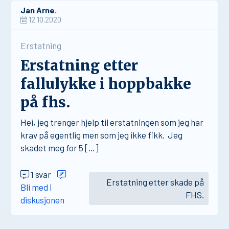
Jan Arne.
12.10.2020
Erstatning
Erstatning etter
fallulykke i hoppbakke
på fhs.
Hei, jeg trenger hjelp til erstatningen som jeg har
krav på egentlig men som jeg ikke fikk. Jeg
skadet meg for 5 […]
1 svar
Erstatning etter skade på
Bli med i
FHS.
diskusjonen