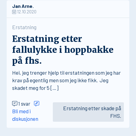
Jan Arne.
12.10.2020
Erstatning
Erstatning etter
fallulykke i hoppbakke
på fhs.
Hei, jeg trenger hjelp til erstatningen som jeg har
krav på egentlig men som jeg ikke fikk. Jeg
skadet meg for 5 […]
1 svar
Erstatning etter skade på
Bli med i
FHS.
diskusjonen