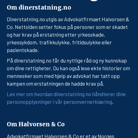
Om dinerstatning.no
Dinerstatning.no utgis av Advokatfirmaet Halvorsen &
Co. Nettsiden setter fokus på personer som er skadet
og har krav på erstatning etter yrkesskade,
yrkessykdom, trafikkulykke, fritidsulykke eller
pasientskade.
På dinerstatning.no får du nyttige råd og ny kunnskap
om dine rettigheter. Du kan også lese ekte historier om
mennesker som med hjelp av advokat har tatt opp
kampen om erstatningen de hadde krav på.
Les mer om hvordan dinerstatning.no håndterer dine
personopplysninger i vår personvernerklæring
.
Om Halvorsen & Co
Advokatfirmaet Halvorsen & Co er et av Norges