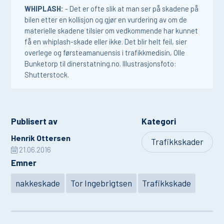
WHIPLASH:
- Det er ofte slik at man ser på skadene på
bilen etter en kollisjon og gjør en vurdering av om de
materielle skadene tilsier om vedkommende har kunnet
få en whiplash-skade eller ikke. Det blir helt feil, sier
overlege og førsteamanuensis i trafikkmedisin, Olle
Bunketorp til dinerstatning.no. Illustrasjonsfoto:
Shutterstock.
Publisert av
Kategori
Henrik Ottersen
Trafikkskader
21.06.2016
Emner
nakkeskade
Tor Ingebrigtsen
Trafikkskade