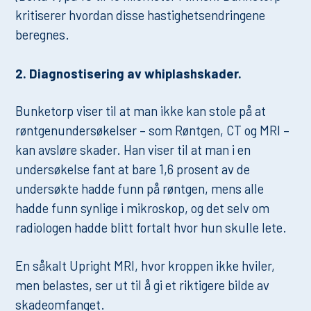
kritiserer hvordan disse hastighetsendringene
beregnes.
2. Diagnostisering av whiplashskader.
Bunketorp viser til at man ikke kan stole på at
røntgenundersøkelser – som Røntgen, CT og MRI –
kan avsløre skader. Han viser til at man i en
undersøkelse fant at bare 1,6 prosent av de
undersøkte hadde funn på røntgen, mens alle
hadde funn synlige i mikroskop, og det selv om
radiologen hadde blitt fortalt hvor hun skulle lete.
En såkalt Upright MRI, hvor kroppen ikke hviler,
men belastes, ser ut til å gi et riktigere bilde av
skadeomfanget.