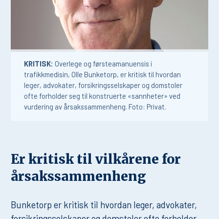
KRITISK:
Overlege og førsteamanuensis i
trafikkmedisin, Olle Bunketorp, er kritisk til hvordan
leger, advokater, forsikringsselskaper og domstoler
ofte forholder seg til konstruerte «sannheter» ved
vurdering av årsakssammenheng. Foto: Privat.
Er kritisk til vilkårene for
årsakssammenheng
Bunketorp er kritisk til hvordan leger, advokater,
forsikringsselskaper og domstoler ofte forholder