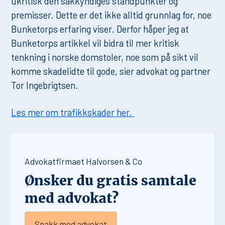
ukritisk den sakkyndiges standpunkter og
premisser. Dette er det ikke alltid grunnlag for, noe
Bunketorps erfaring viser. Derfor håper jeg at
Bunketorps artikkel vil bidra til mer kritisk
tenkning i norske domstoler, noe som på sikt vil
komme skadelidte til gode, sier advokat og partner
Tor Ingebrigtsen.
Les mer om trafikkskader her.
Advokatfirmaet Halvorsen & Co
Ønsker du gratis samtale
med advokat?
Snakk med advokat