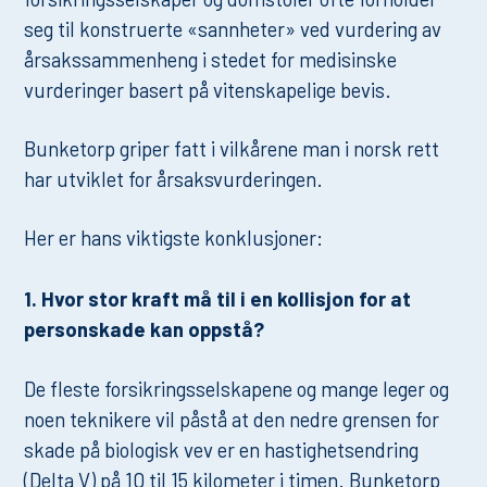
seg til konstruerte «sannheter» ved vurdering av
årsakssammenheng i stedet for medisinske
vurderinger basert på vitenskapelige bevis.
Bunketorp griper fatt i vilkårene man i norsk rett
har utviklet for årsaksvurderingen.
Her er hans viktigste konklusjoner:
1. Hvor stor kraft må til i en kollisjon for at
personskade kan oppstå?
De fleste forsikringsselskapene og mange leger og
noen teknikere vil påstå at den nedre grensen for
skade på biologisk vev er en hastighetsendring
(Delta V) på 10 til 15 kilometer i timen. Bunketorp