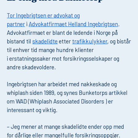
Tor Ingebrigtsen er advokat og
partner
i
Advokatfirmaet Helland Ingebrigtsen
.
Advokatfirmaet er blant de ledende i Norge på
bistand til
skadelidte
etter
trafikkulykker
, og bistår
til enhver tid mange hundre klienter
i erstatningssaker mot forsikringsselskaper og
andre skadevoldere.
Ingebrigtsen har arbeidet med nakkeskade og
whiplash siden 1989, og synes Bunketorps artikkel
om WAD (Whiplash Associated Disorders ) er
interessant og viktig.
– Jeg mener at mange skadelidte ender opp med
for dårlige eller mangelfulle forsikringsoppgjør.