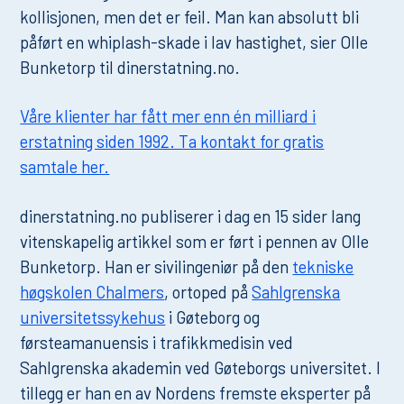
kollisjonen, men det er feil. Man kan absolutt bli
påført en whiplash-skade i lav hastighet, sier Olle
Bunketorp til dinerstatning.no.
Våre klienter har fått mer enn én milliard i
erstatning siden 1992. Ta kontakt for gratis
samtale her.
dinerstatning.no publiserer i dag en 15 sider lang
vitenskapelig artikkel som er ført i pennen av Olle
Bunketorp. Han er sivilingeniør på den
tekniske
høgskolen Chalmers
, ortoped på
Sahlgrenska
universitetssykehus
i Gøteborg og
førsteamanuensis i trafikkmedisin ved
Sahlgrenska akademin ved Gøteborgs universitet. I
tillegg er han en av Nordens fremste eksperter på