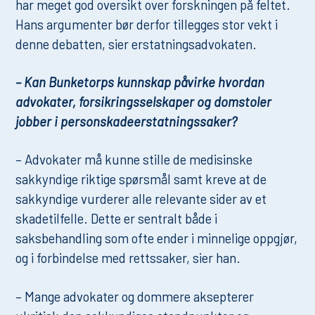
har meget god oversikt over forskningen på feltet.
Hans argumenter bør derfor tillegges stor vekt i
denne debatten, sier erstatningsadvokaten.
– Kan Bunketorps kunnskap påvirke hvordan
advokater, forsikringsselskaper og domstoler
jobber i personskadeerstatningssaker?
– Advokater må kunne stille de medisinske
sakkyndige riktige spørsmål samt kreve at de
sakkyndige vurderer alle relevante sider av et
skadetilfelle. Dette er sentralt både i
saksbehandling som ofte ender i minnelige oppgjør,
og i forbindelse med rettssaker, sier han.
– Mange advokater og dommere aksepterer