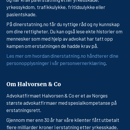
yrkessykdom, trafikkulykke, fritidsulykke eller
pasientskade.
På dinerstatning.no får du nyttige råd og ny kunnskap
om dine rettigheter. Du kan også lese ekte historier om
mennesker som med hjelp av advokat har tatt opp
kampen om erstatningen de hadde krav på.
Les mer om hvordan dinerstatning.no håndterer dine
personopplysninger i vår personvernerklæring
.
Om Halvorsen & Co
Advokatfirmaet Halvorsen & Co er et av Norges
største advokatfirmaer med spesialkompetanse på
erstatningsrett.
Gjennom mer enn 30 år har våre klienter fått utbetalt
flere milliarder kroner i erstatning etter yrkesskade,