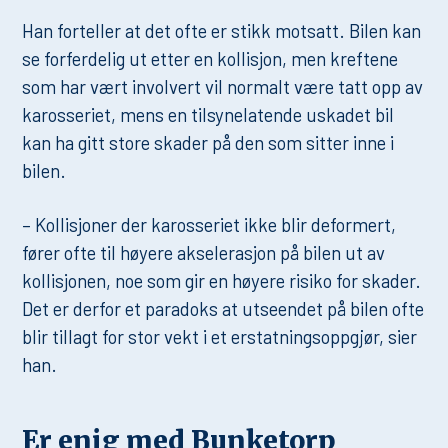
Han forteller at det ofte er stikk motsatt. Bilen kan
se forferdelig ut etter en kollisjon, men kreftene
som har vært involvert vil normalt være tatt opp av
karosseriet, mens en tilsynelatende uskadet bil
kan ha gitt store skader på den som sitter inne i
bilen.
– Kollisjoner der karosseriet ikke blir deformert,
fører ofte til høyere akselerasjon på bilen ut av
kollisjonen, noe som gir en høyere risiko for skader.
Det er derfor et paradoks at utseendet på bilen ofte
blir tillagt for stor vekt i et erstatningsoppgjør, sier
han.
Er enig med Bunketorp