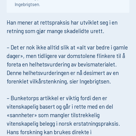
Ingebrigtsen.
Han mener at rettspraksis har utviklet seg i en
retning som gjør mange skadelidte urett.
– Det er nok ikke alltid slik at «alt var bedre i gamle
dager», men tidligere var domstolene flinkere til å
foreta en helhetsvurdering av bevismaterialet.
Denne helhetsvurderingen er nå desimert av en
forenklet vilkårstenkning, sier Ingebrigtsen.
– Bunketorps artikkel er viktig fordi den er
vitenskapelig basert og går i rette med en del
«sannheter» som mangler tilstrekkelig
vitenskapelig belegg i norsk erstatningspraksis.
Hans forskning kan brukes direkte i