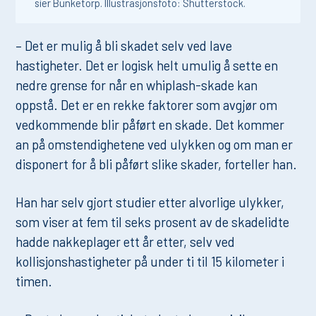
sier Bunketorp. Illustrasjonsfoto: Shutterstock.
– Det er mulig å bli skadet selv ved lave
hastigheter. Det er logisk helt umulig å sette en
nedre grense for når en whiplash-skade kan
oppstå. Det er en rekke faktorer som avgjør om
vedkommende blir påført en skade. Det kommer
an på omstendighetene ved ulykken og om man er
disponert for å bli påført slike skader, forteller han.
Han har selv gjort studier etter alvorlige ulykker,
som viser at fem til seks prosent av de skadelidte
hadde nakkeplager ett år etter, selv ved
kollisjonshastigheter på under ti til 15 kilometer i
timen.