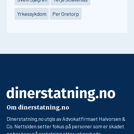
Yrkessykdom
Per Oretorp
Om dinerstatning.no
Dinerstatning.no utgis av Advokatfirmaet Halvorsen &
Co. Nettsiden setter fokus på personer som er skadet
og har krav på erstatning etter yrkesskade,