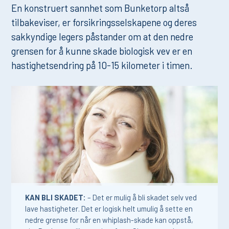
En konstruert sannhet som Bunketorp altså
tilbakeviser, er forsikringsselskapene og deres
sakkyndige legers påstander om at den nedre
grensen for å kunne skade biologisk vev er en
hastighetsendring på 10-15 kilometer i timen.
KAN BLI SKADET:
– Det er mulig å bli skadet selv ved
lave hastigheter. Det er logisk helt umulig å sette en
nedre grense for når en whiplash-skade kan oppstå,