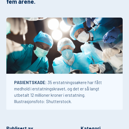
fem årene.
PASIENTSKADE:
35 erstatningssøkere har fått
medhold i erstatningskravet, og det er så langt
utbetalt 12 millioner kroner i erstatning.
Illustrasjonsfoto: Shutterstock.
Publisert av
Kategori