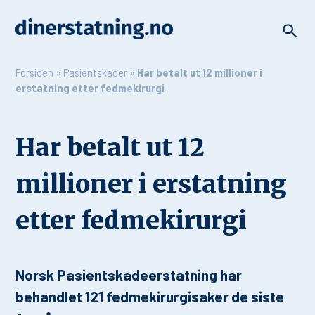
Forsiden
»
Pasientskader
»
Har betalt ut 12 millioner i
erstatning etter fedmekirurgi
Har betalt ut 12
millioner i erstatning
etter fedmekirurgi
Norsk Pasientskadeerstatning har
behandlet 121 fedmekirurgisaker de siste