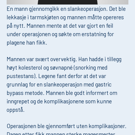
En mann gjennomgikk en slankeoperasjon. Det ble
lekkasje i tarmskjøten og mannen måtte opereres
på nytt. Mannen mente at det var gjort en feil
under operasjonen og søkte om erstatning for
plagene han fikk.
Mannen var svært overvektig. Han hadde i tillegg
høyt kolesterol og søvnapné (snorking med
pustestans). Legene fant derfor at det var
grunnlag for en slankeoperasjon med gastric
bypass metode. Mannen ble godt informert om
inngrepet og de komplikasjonene som kunne
oppstå.
Operasjonen ble gjennomført uten komplikasjoner.
Dagen etter fikk mannen sterke magesmerter,