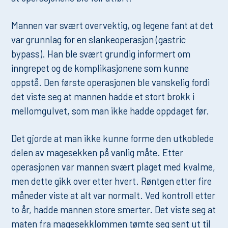
Mannen var svært overvektig, og legene fant at det
var grunnlag for en slankeoperasjon (gastric
bypass). Han ble svært grundig informert om
inngrepet og de komplikasjonene som kunne
oppstå. Den første operasjonen ble vanskelig fordi
det viste seg at mannen hadde et stort brokk i
mellomgulvet, som man ikke hadde oppdaget før.
Det gjorde at man ikke kunne forme den utkoblede
delen av magesekken på vanlig måte. Etter
operasjonen var mannen svært plaget med kvalme,
men dette gikk over etter hvert. Røntgen etter fire
måneder viste at alt var normalt. Ved kontroll etter
to år, hadde mannen store smerter. Det viste seg at
maten fra magesekklommen tømte seg sent ut til