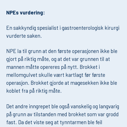
NPEs vurdering:
En sakkyndig spesialist i gastroenterologisk kirurgi
vurderte saken.
NPE la til grunn at den første operasjonen ikke ble
gjort på riktig måte, og at det var grunnen til at
mannen måtte opereres på nytt. Brokket i
mellomgulvet skulle vært kartlagt før første
operasjon. Brokket gjorde at magesekken ikke ble
koblet fra på riktig måte.
Det andre inngrepet ble også vanskelig og langvarig
på grunn av tilstanden med brokket som var grodd
fast. Da det viste seg at tynntarmen ble feil