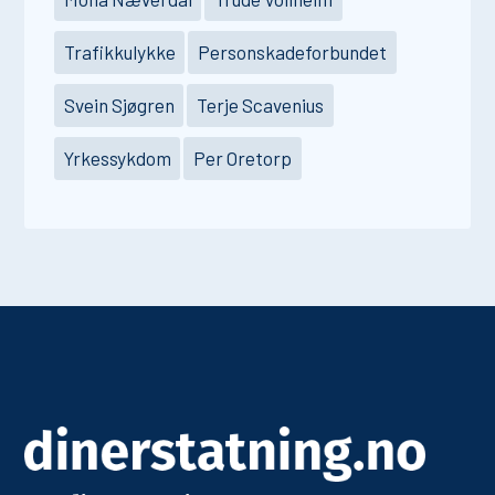
Trafikkulykke
Personskadeforbundet
Svein Sjøgren
Terje Scavenius
Yrkessykdom
Per Oretorp