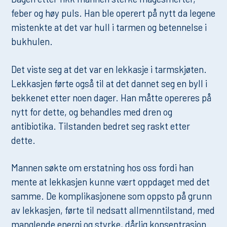
feber og høy puls. Han ble operert på nytt da legene
mistenkte at det var hull i tarmen og betennelse i
bukhulen.
Det viste seg at det var en lekkasje i tarmskjøten.
Lekkasjen førte også til at det dannet seg en byll i
bekkenet etter noen dager. Han måtte opereres på
nytt for dette, og behandles med dren og
antibiotika. Tilstanden bedret seg raskt etter
dette.
Mannen søkte om erstatning hos oss fordi han
mente at lekkasjen kunne vært oppdaget med det
samme. De komplikasjonene som oppsto på grunn
av lekkasjen, førte til nedsatt allmenntilstand, med
manglende energi og styrke, dårlig konsentrasjon