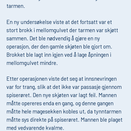
tarmen.
En ny undersøkelse viste at det fortsatt var et
stort brokk i mellomgulvet der tarmen var skjøtt
sammen. Det ble nødvendig å gjøre en ny
operasjon, der den gamle skjøten ble gjort om.
Brokket ble lagt inn igjen ved å lage åpningen i
mellomgulvet mindre.
Etter operasjonen viste det seg at innsnevringen
var for trang, slik at det ikke var passasje gjennom
spiserøret. Den nye skjøten var lagt feil. Mannen
måtte opereres enda en gang, og denne gangen
måtte hele magesekken kobles ut, da tynntarmen
måtte sys direkte på spiserøret. Mannen ble plaget
med vedvarende kvalme.