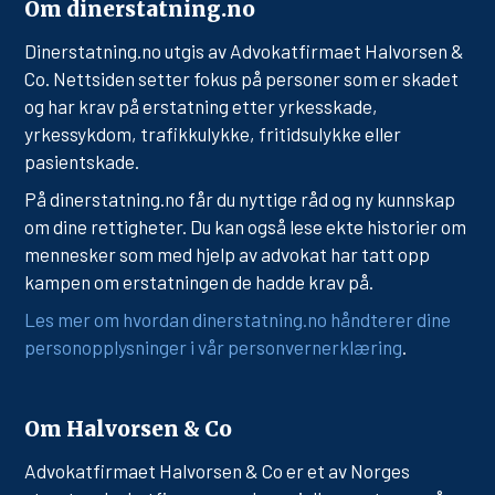
Om dinerstatning.no
Dinerstatning.no utgis av Advokatfirmaet Halvorsen &
Co. Nettsiden setter fokus på personer som er skadet
og har krav på erstatning etter yrkesskade,
yrkessykdom, trafikkulykke, fritidsulykke eller
pasientskade.
På dinerstatning.no får du nyttige råd og ny kunnskap
om dine rettigheter. Du kan også lese ekte historier om
mennesker som med hjelp av advokat har tatt opp
kampen om erstatningen de hadde krav på.
Les mer om hvordan dinerstatning.no håndterer dine
personopplysninger i vår personvernerklæring
.
Om Halvorsen & Co
Advokatfirmaet Halvorsen & Co er et av Norges