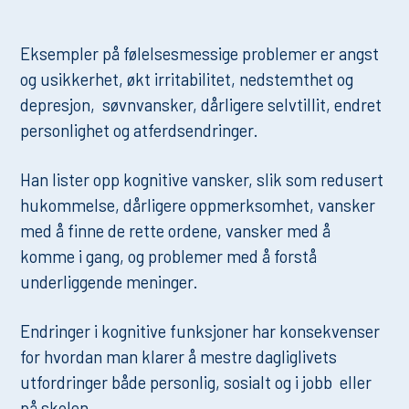
Eksempler på følelsesmessige problemer er angst
og usikkerhet, økt irritabilitet, nedstemthet og
depresjon, søvnvansker, dårligere selvtillit, endret
personlighet og atferdsendringer.
Han lister opp kognitive vansker, slik som redusert
hukommelse, dårligere oppmerksomhet, vansker
med å finne de rette ordene, vansker med å
komme i gang, og problemer med å forstå
underliggende meninger.
Endringer i kognitive funksjoner har konsekvenser
for hvordan man klarer å mestre dagliglivets
utfordringer både personlig, sosialt og i jobb eller
på skolen.