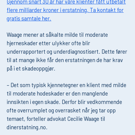
Gjennom snart 30 år har våre klienter fått utbetalt
flere milliarder kroner i erstatning. Ta kontakt for
gratis samtale her.
Waage mener at såkalte milde til moderate
hjerneskader etter ulykker ofte blir
underrapportert og underdiagnostisert. Dette fører
til at mange ikke får den erstatningen de har krav
på i et skadeoppgjør.
– Det som typisk kjennetegner en klient med milde
til moderate hodeskader er den manglende
innsikten i egen skade. Derfor blir vedkommende
ofte overrumplet og overrasket når jeg tar opp
temaet, forteller advokat Cecilie Waage til
dinerstatning.no.