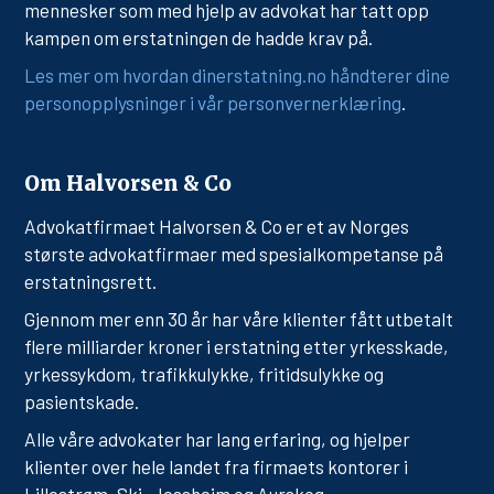
mennesker som med hjelp av advokat har tatt opp
kampen om erstatningen de hadde krav på.
Les mer om hvordan dinerstatning.no håndterer dine
personopplysninger i vår personvernerklæring
.
Om Halvorsen & Co
Advokatfirmaet Halvorsen & Co er et av Norges
største advokatfirmaer med spesialkompetanse på
erstatningsrett.
Gjennom mer enn 30 år har våre klienter fått utbetalt
flere milliarder kroner i erstatning etter yrkesskade,
yrkessykdom, trafikkulykke, fritidsulykke og
pasientskade.
Alle våre advokater har lang erfaring, og hjelper
klienter over hele landet fra firmaets kontorer i
Lillestrøm, Ski, Jessheim og Aurskog.