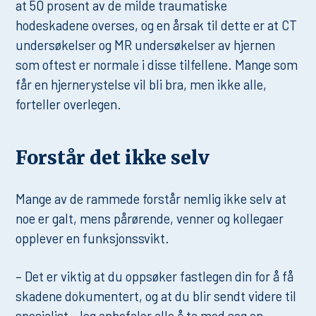
at 50 prosent av de milde traumatiske
hodeskadene overses, og en årsak til dette er at CT
undersøkelser og MR undersøkelser av hjernen
som oftest er normale i disse tilfellene. Mange som
får en hjernerystelse vil bli bra, men ikke alle,
forteller overlegen.
Forstår det ikke selv
Mange av de rammede forstår nemlig ikke selv at
noe er galt, mens pårørende, venner og kollegaer
opplever en funksjonssvikt.
– Det er viktig at du oppsøker fastlegen din for å få
skadene dokumentert, og at du blir sendt videre til
spesialist. Jeg anbefaler alle å ta med seg en