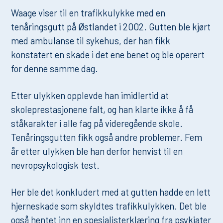
Waage viser til en trafikkulykke med en
tenåringsgutt på Østlandet i 2002. Gutten ble kjørt
med ambulanse til sykehus, der han fikk
konstatert en skade i det ene benet og ble operert
for denne samme dag.
Etter ulykken opplevde han imidlertid at
skoleprestasjonene falt, og han klarte ikke å få
ståkarakter i alle fag på videregående skole.
Tenåringsgutten fikk også andre problemer. Fem
år etter ulykken ble han derfor henvist til en
nevropsykologisk test.
Her ble det konkludert med at gutten hadde en lett
hjerneskade som skyldtes trafikkulykken. Det ble
også hentet inn en spesialisterklæring fra psykiater