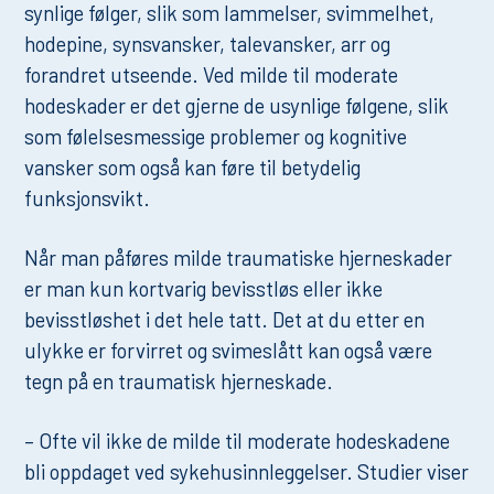
synlige følger, slik som lammelser, svimmelhet,
hodepine, synsvansker, talevansker, arr og
forandret utseende. Ved milde til moderate
hodeskader er det gjerne de usynlige følgene, slik
som følelsesmessige problemer og kognitive
vansker som også kan føre til betydelig
funksjonsvikt.
Når man påføres milde traumatiske hjerneskader
er man kun kortvarig bevisstløs eller ikke
bevisstløshet i det hele tatt. Det at du etter en
ulykke er forvirret og svimeslått kan også være
tegn på en traumatisk hjerneskade.
– Ofte vil ikke de milde til moderate hodeskadene
bli oppdaget ved sykehusinnleggelser. Studier viser