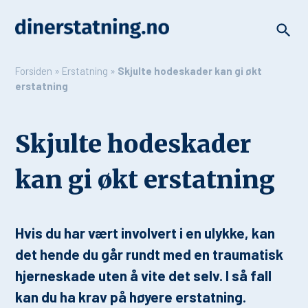
Forsiden
»
Erstatning
»
Skjulte hodeskader kan gi økt
erstatning
Skjulte hodeskader
kan gi økt erstatning
Hvis du har vært involvert i en ulykke, kan
det hende du går rundt med en traumatisk
hjerneskade uten å vite det selv. I så fall
kan du ha krav på høyere erstatning.