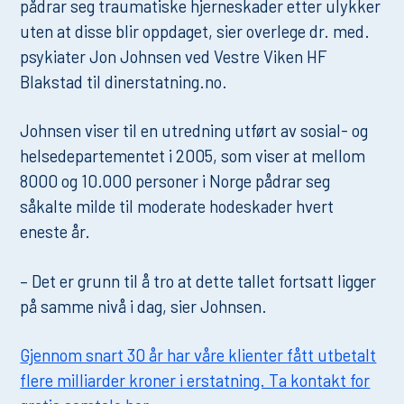
pådrar seg traumatiske hjerneskader etter ulykker
uten at disse blir oppdaget, sier overlege dr. med.
psykiater Jon Johnsen ved Vestre Viken HF
Blakstad til dinerstatning.no.
Johnsen viser til en utredning utført av sosial- og
helsedepartementet i 2005, som viser at mellom
8000 og 10.000 personer i Norge pådrar seg
såkalte milde til moderate hodeskader hvert
eneste år.
– Det er grunn til å tro at dette tallet fortsatt ligger
på samme nivå i dag, sier Johnsen.
Gjennom snart 30 år har våre klienter fått utbetalt
flere milliarder kroner i erstatning. Ta kontakt for