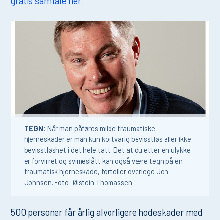
gratis samtale her.
TEGN:
Når man påføres milde traumatiske
hjerneskader er man kun kortvarig bevisstløs eller ikke
bevisstløshet i det hele tatt. Det at du etter en ulykke
er forvirret og svimeslått kan også være tegn på en
traumatisk hjerneskade, forteller overlege Jon
Johnsen. Foto: Øistein Thomassen.
500 personer får årlig alvorligere hodeskader med