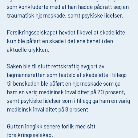
som konkluderte med at han hadde pådratt seg en
traumatisk hjerneskade, samt psykiske lidelser.
Forsikringsselskapet hevdet likevel at skadelidte
kun ble påført en skade i det ene benet i den
aktuelle ulykken.
Saken ble til slutt rettskraftig avgjort av
lagmannsretten som fastslo at skadelidte i tillegg
til benskaden ble påført en hjerneskade som ga
ham en varig medisinsk invaliditet på 20 prosent,
samt psykiske lidelser som i tillegg ga ham en varig
medisinsk invaliditet på 8 prosent.
Gutten inngikk senere forlik med sitt
forsikringsselskap.