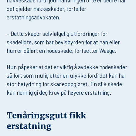
nakkeskade fordi journalføringen ofte er bedre når
det gjelder nakkeskader, forteller
erstatningsadvokaten.
– Dette skaper selvfølgelig utfordringer for
skadelidte, som har bevisbyrden for at han eller
hun er påført en hodeskade, fortsetter Waage.
Hun påpeker at det er viktig å avdekke hodeskader
så fort som mulig etter en ulykke fordi det kan ha
stor betydning for skadeoppgjøret. En slik skade
kan nemlig gi deg krav på høyere erstatning.
Tenåringsgutt fikk
erstatning