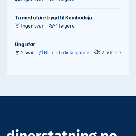
Ta med uføretrygd til Kambodsja
Ingen svar
1 følgere
Ung ufør
2 svar
Bli med i diskusjonen
2 følgere