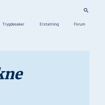
Trygdesaker
Erstatning
Forum
kne