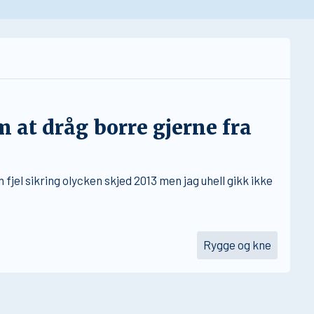
om at dråg borre gjerne fra
 fjel sikring olycken skjed 2013 men jag uhell gikk ikke
Rygge og kne