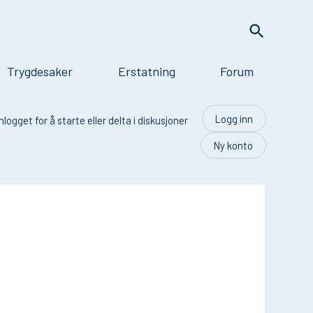
Trygdesaker
Erstatning
Forum
Logg inn
logget for å starte eller delta i diskusjoner
Ny konto