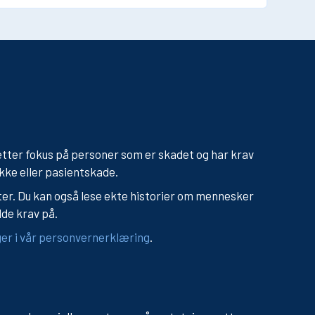
etter fokus på personer som er skadet og har krav
kke eller pasientskade.
ter. Du kan også lese ekte historier om mennesker
de krav på.
er i vår personvernerklæring
.