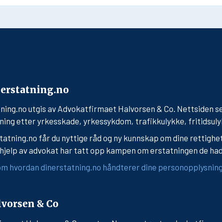
erstatning.no
ning.no utgis av Advokatfirmaet Halvorsen & Co. Nettsiden s
ning etter yrkesskade, yrkessykdom, trafikkulykke, fritidsuly
tatning.no får du nyttige råd og ny kunnskap om dine rettighe
jelp av advokat har tatt opp kampen om erstatningen de had
m hvordan dinerstatning.no håndterer dine personopplysning
vorsen & Co