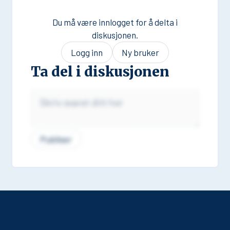
Du må være innlogget for å delta i
diskusjonen.
Logg inn
Ny bruker
Ta del i diskusjonen
Publiser