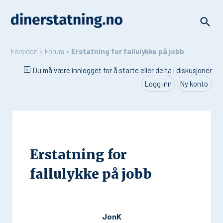
Forsiden
»
Forum
»
Erstatning for fallulykke på jobb
Du må være innlogget for å starte eller delta i diskusjoner
Logg inn
Ny konto
Erstatning for
fallulykke på jobb
JonK