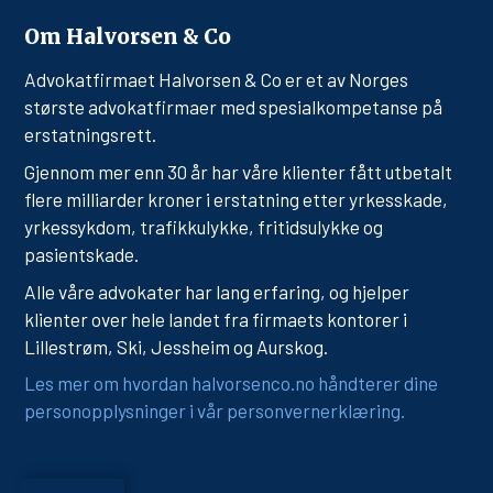
Om Halvorsen & Co
Advokatfirmaet Halvorsen & Co er et av Norges
største advokatfirmaer med spesialkompetanse på
erstatningsrett.
Gjennom mer enn 30 år har våre klienter fått utbetalt
flere milliarder kroner i erstatning etter yrkesskade,
yrkessykdom, trafikkulykke, fritidsulykke og
pasientskade.
Alle våre advokater har lang erfaring, og hjelper
klienter over hele landet fra firmaets kontorer i
Lillestrøm, Ski, Jessheim og Aurskog.
Les mer om hvordan halvorsenco.no håndterer dine
personopplysninger i vår personvernerklæring.