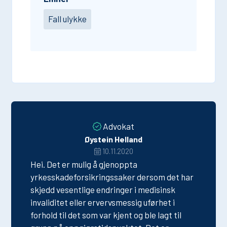
Fall ulykke
Advokat
Øystein Helland
10.11.2020
Hei. Det er mulig å gjenoppta
yrkesskadeforsikringssaker dersom det har
skjedd vesentlige endringer i medisinsk
invaliditet eller ervervsmessig uførhet i
forhold til det som var kjent og ble lagt til