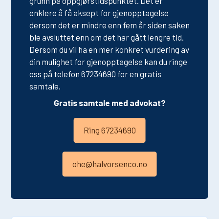
grunn på oppgjørstidspunktet. Det er
enklere å få aksept for gjenopptagelse
dersom det er mindre enn fem år siden saken
ble avsluttet enn om det har gått lengre tid.
Dersom du vil ha en mer konkret vurdering av
din mulighet for gjenopptagelse kan du ringe
oss på telefon 67234690 for en gratis
samtale.
Gratis samtale med advokat?
Ring 67234690
ohe@halvorsenco.no